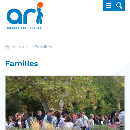
ARI - Association régionale pour l'intégrati
Accueil
Familles
Familles