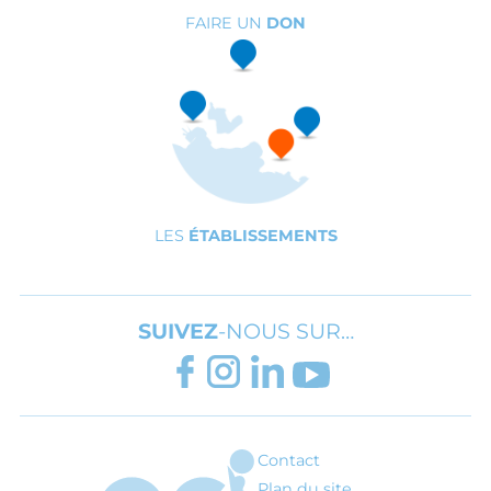
FAIRE UN
DON
LES
ÉTABLISSEMENTS
SUIVEZ
-NOUS SUR…
FACEBOOK
INSTAGRAM
LINKEDIN
YOUTUBE
Contact
ARI - Association régionale pour l'inté
Plan du site