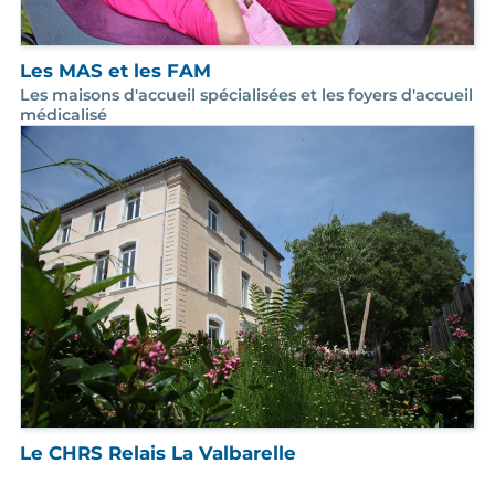
Les MAS et les FAM
Les maisons d'accueil spécialisées et les foyers d'accueil
médicalisé
Le CHRS Relais La Valbarelle