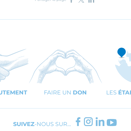
UTEMENT
FAIRE UN
DON
LES
ÉTA
FACEBOOK
INSTAGRAM
LINKEDIN
YOUT
SUIVEZ
-NOUS SUR…