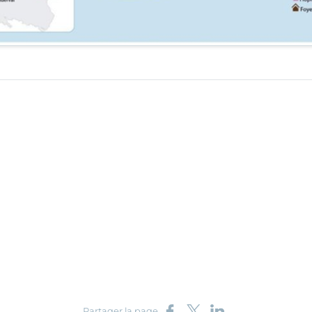
Partager sur Facebook
Partager sur X
Partager sur LinkedIn
Partager la page