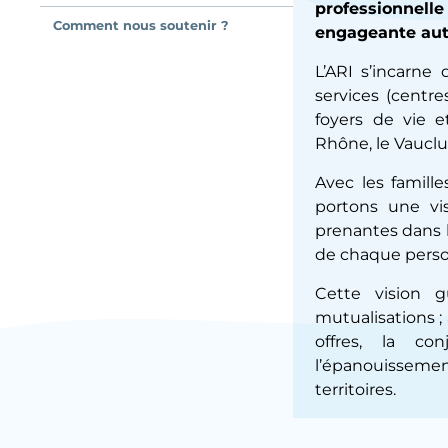
professionnell
Comment nous soutenir ?
engageante aut
L’ARI s’incarne 
services (centre
foyers de vie 
Rhône, le Vauclu
Avec les famille
portons une vis
prenantes dans l
de chaque pers
Cette vision gu
mutualisations ;
offres, la con
l’épanouissement
territoires.