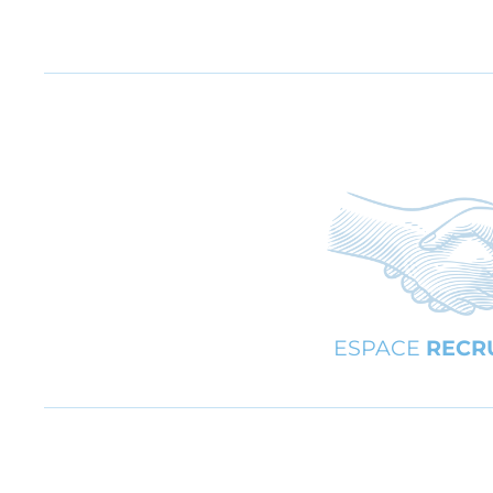
ESPACE
RECR