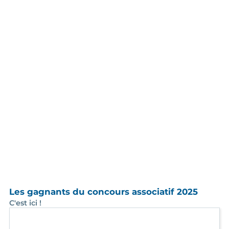
L'ARI vous présente ses meilleurs vœux !