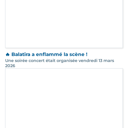
La troupe Charivari est de retour en 2026 !