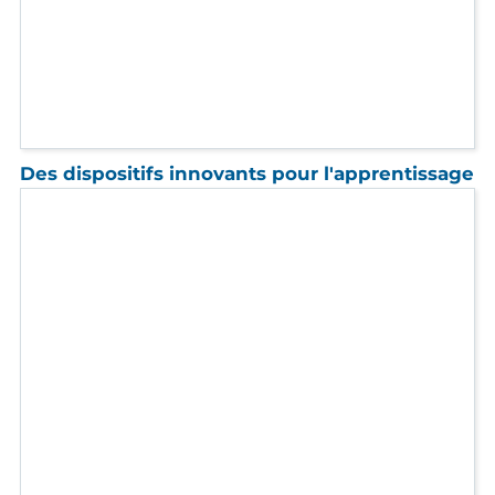
Index égalité hommes/femmes 2025