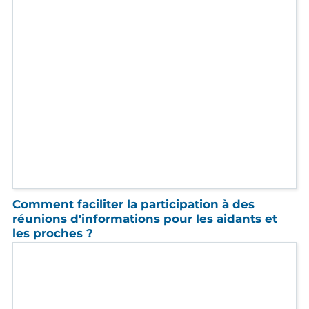
Inclusion scolaire : 164 pas de plus !