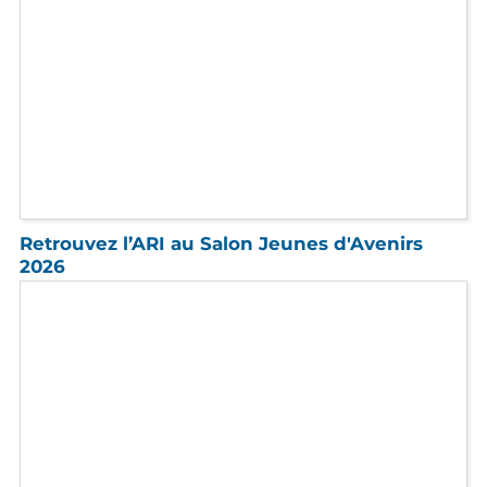
Réunion d'information du 19 Mars
Le 19 mars à 17h30, en visio dans 4 établissements de
l'ARI