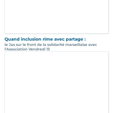
🔥 Balatira a enflammé la scène !
Une soirée concert était organisée vendredi 13 mars
2026