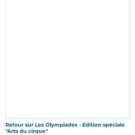
Retour sur Les Olympiades - Edition spéciale
"Arts du cirque"
Jeudi 9 avril - La-Penne-sur-Huveaune