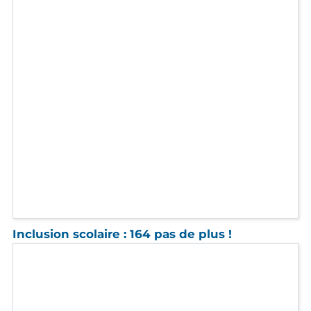
Réunion d'information sur les mesures de
protection
Le 29 janvier à 17h30 à Marignane