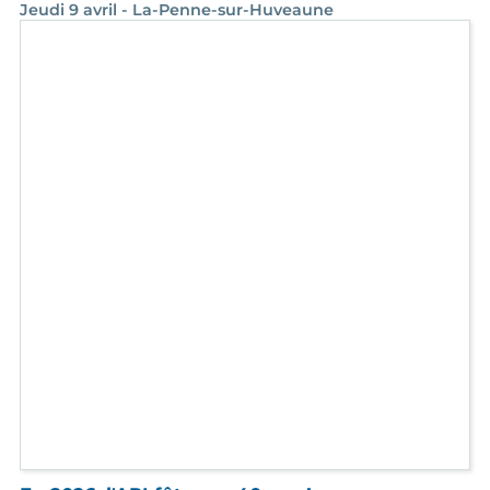
En 2026, l'ARI fête ses 40 ans !