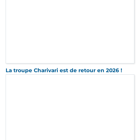
Retrouvez l’ARI au Salon Jeunes d'Avenirs
2026