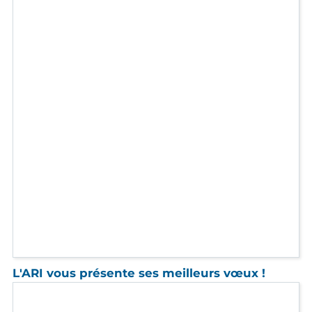
L’ARI vous souhaite de bonnes fêtes de fin