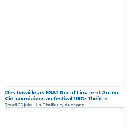
La vidéo de la grande soirée des 40 ans de
l'ARI
19 Mai - CIAM, Aix-en-Provence