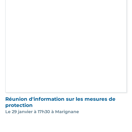
Les gagnants du concours associatif 2025
C'est ici !