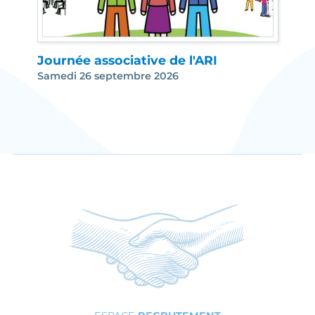
026
Journée associative de l'ARI
Taxe
Samedi 26 septembre 2026
La ca