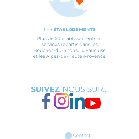
LES
ÉTABLISSEMENTS
Plus de 50 établissements et
services répartis dans les
Bouches-du-Rhône, le Vaucluse
et les Alpes-de-Haute-Provence.
SUIVEZ
-NOUS SUR…
FACEBOOK
INSTAGRAM
LINKEDIN
YOUTUBE
Contact
ARI - Association régionale pour l'inté