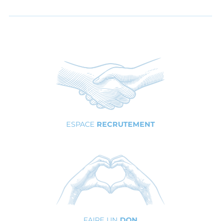
ESPACE
RECRUTEMENT
FAIRE UN
DON