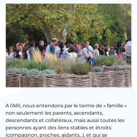
A l’ARI, nous entendons par le terme de « famille »
non seulement les parents, ascendants,
descendants et collatéraux, mais aussi toutes les
personnes ayant des liens stables et étroits
(compagnon, proches, aidants…), et qui se