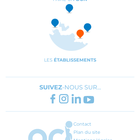
LES
ÉTABLISSEMENTS
SUIVEZ
-NOUS SUR…
FACEBOOK
INSTAGRAM
LINKEDIN
YOUTUBE
Contact
ARI - Association régionale pour l'inté
Plan du site