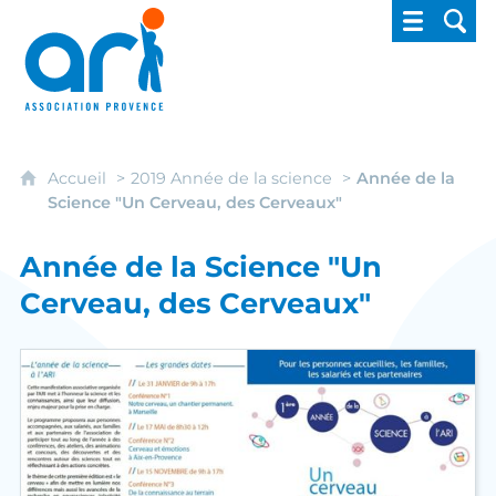
ARI - Association régionale pour l'intégrati
Accueil
2019 Année de la science
Année de la
Science "Un Cerveau, des Cerveaux"
Année de la Science "Un
Cerveau, des Cerveaux"