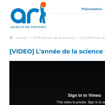
ARI - Association régionale pour l'intég
Présentation
Accueil
2019 Année de la science
Conférence d
[VIDEO] L'année de la science