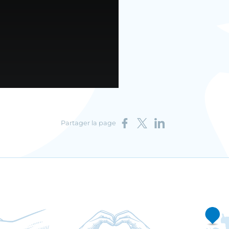
Partager sur Facebook
Partager sur X
Partager sur LinkedIn
Partager la page