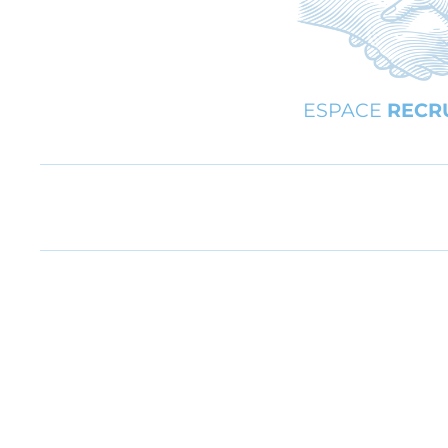
ESPACE
RECR