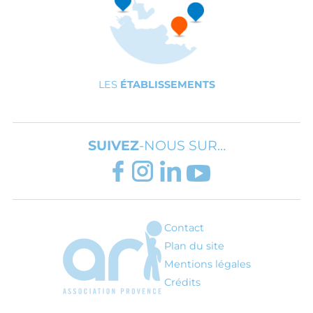
LES
ÉTABLISSEMENTS
SUIVEZ
-NOUS SUR…
FACEBOOK
INSTAGRAM
LINKEDIN
YOUTUBE
Contact
ARI - Association régionale pour l'inté
Plan du site
Mentions légales
Crédits