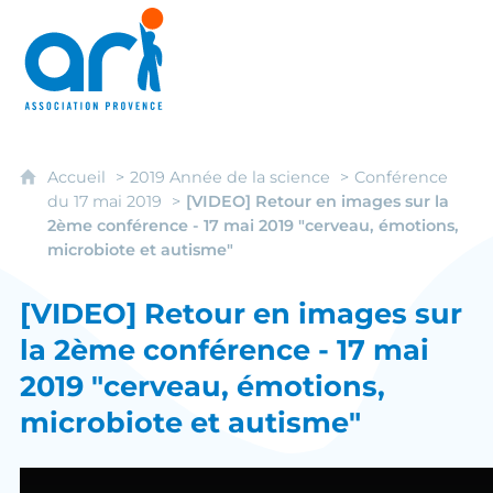
ARI - Association régionale pour l'intégrati
Accueil
2019 Année de la science
Conférence
du 17 mai 2019
[VIDEO] Retour en images sur la
2ème conférence - 17 mai 2019 "cerveau, émotions,
microbiote et autisme"
[VIDEO] Retour en images sur
la 2ème conférence - 17 mai
2019 "cerveau, émotions,
microbiote et autisme"