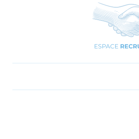
ESPACE
RECR