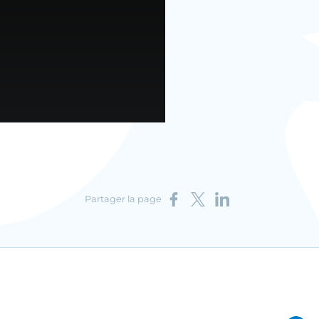
Partager sur Facebook
Partager sur X
Partager sur LinkedIn
Partager la page