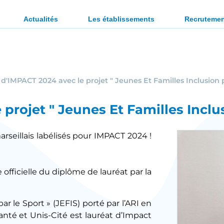
ration des personnes en situation de handicap ou en diffi
Actualités
Les établissements
Recruteme
d'IMPACT 2024 avec le projet " Jeunes Et Familles Inclusion p
projet " Jeunes Et Familles Inclus
marseillais labélisés pour IMPACT 2024 !
 officielle du diplôme de lauréat par la
ar le Sport » (JEFIS) porté par l’ARI en
nté et Unis-Cité est lauréat d’Impact