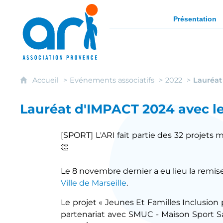
ARI - Association régionale pour l'intég
Présentation
Accueil
Evénements associatifs
2022
Lauréat 
Lauréat d'IMPACT 2024 avec le 
[SPORT] L'ARI fait partie des 32 projets 
👏
Le 8 novembre dernier a eu lieu la remise
Ville de Marseille
.
Le projet « Jeunes Et Familles Inclusion p
partenariat avec SMUC - Maison Sport Sa