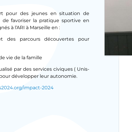
ort pour des jeunes en situation de
t de favoriser la pratique sportive en
s à l’ARI à Marseille en :
 et des parcours découvertes pour
de vie de la famille
isé par des services civiques ( Unis-
EP pour développer leur autonomie.
ris2024.org/impact-2024