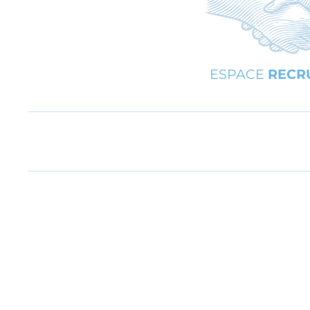
ESPACE
RECR