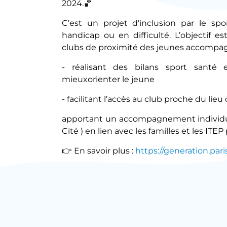
2024.🏀
C’est un projet d'inclusion par le sp
handicap ou en difficulté. L’objectif es
clubs de proximité des jeunes accompagné
- réalisant des bilans sport santé
mieuxorienter le jeune
- facilitant l’accès au club proche du lieu 
apportant un accompagnement individual
Cité ) en lien avec les familles et les IT
👉 En savoir plus :
https://generation.pa