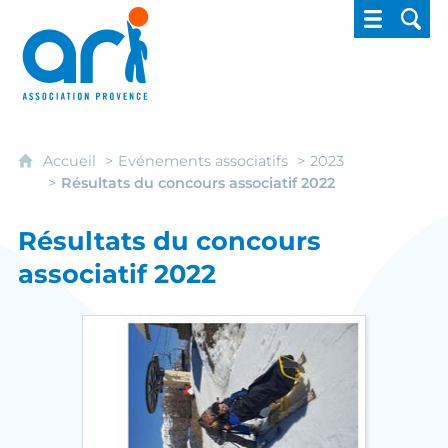
ARI - Association régionale pour l'intégrati
Accueil
Evénements associatifs
2023
Résultats du concours associatif 2022
Résultats du concours
associatif 2022