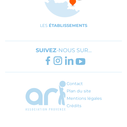
LES
ÉTABLISSEMENTS
SUIVEZ
-NOUS SUR…
FACEBOOK
INSTAGRAM
LINKEDIN
YOUTUBE
Contact
ARI - Association régionale pour l'inté
Plan du site
Mentions légales
Crédits