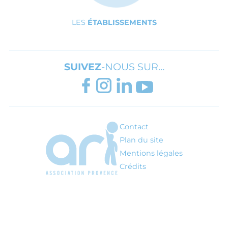
LES
ÉTABLISSEMENTS
SUIVEZ
-NOUS SUR…
FACEBOOK
INSTAGRAM
LINKEDIN
YOUTUBE
Contact
ARI - Association régionale pour l'inté
Plan du site
Mentions légales
Crédits