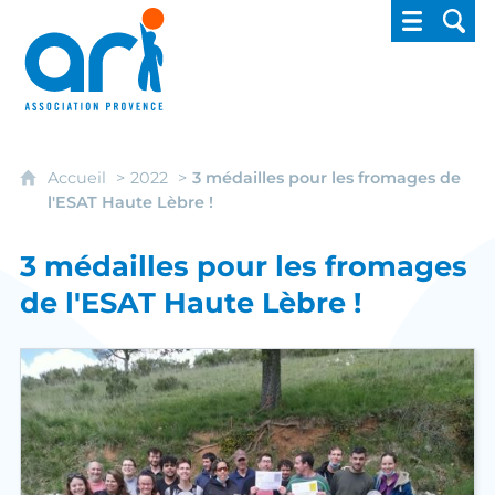
ARI - Association régionale pour l'intégrati
Accueil
2022
3 médailles pour les fromages de
l'ESAT Haute Lèbre !
3 médailles pour les fromages
de l'ESAT Haute Lèbre !