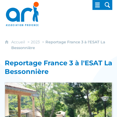
ARI - Association régionale pour l'intégrati
Accueil
2023
Reportage France 3 à l'ESAT La
Bessonnière
Reportage France 3 à l'ESAT La
Bessonnière