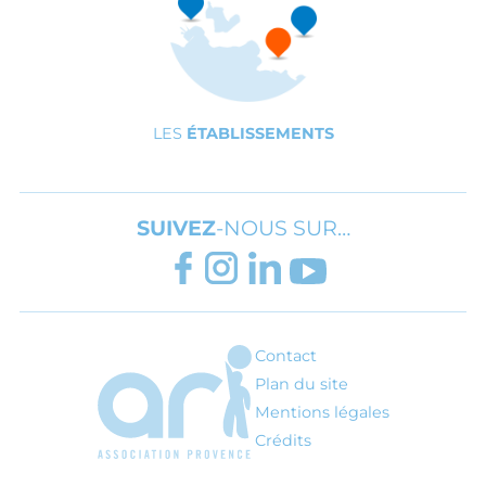
LES
ÉTABLISSEMENTS
SUIVEZ
-NOUS SUR…
FACEBOOK
INSTAGRAM
LINKEDIN
YOUTUBE
Contact
ARI - Association régionale pour l'inté
Plan du site
Mentions légales
Crédits