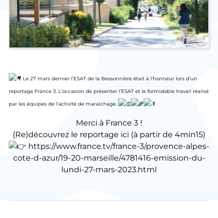
Le 27 mars dernier l’ESAT de la Bessonnière était à l’honneur lors d’un
reportage France 3. L’occasion de présenter l’ESAT et le formidable travail réalisé
par les équipes de l’activité de maraichage.
Merci à France 3 !
(Re)découvrez le reportage ici (à partir de 4min15)
https://www.france.tv/france-3/provence-alpes-
cote-d-azur/19-20-marseille/4781416-emission-du-
lundi-27-mars-2023.html