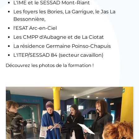
L'IME et le SESSAD Mont-Riant
Les foyers les Bories, La Garrigue, le Jas La
Bessonnière,
l'ESAT Arc-en-Ciel
Les CMPP d'Aubagne et de La Ciotat
La résidence Germaine Poinso-Chapuis
L'ITEP/SESSAD 84 (secteur cavaillon)
Découvrez les photos de la formation !