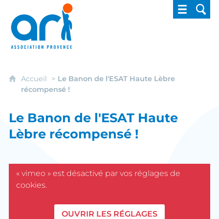
ARI - Association régionale pour l'intégrati
Accueil
Le Banon de l'ESAT Haute Lèbre
récompensé !
Le Banon de l'ESAT Haute
Lèbre récompensé !
« vimeo » est désactivé par vos réglages de
cookies.
OUVRIR LES RÉGLAGES