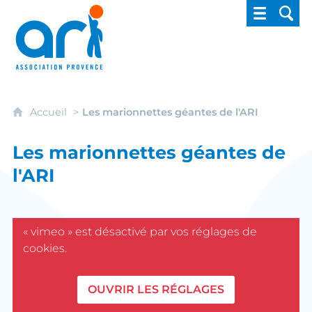
ARI - Association régionale pour l'intégrati
Accueil
Les marionnettes géantes de l'ARI
Les marionnettes géantes de
l'ARI
« vimeo » est désactivé par vos réglages de
cookies.
OUVRIR LES RÉGLAGES