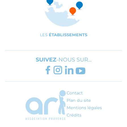
LES
ÉTABLISSEMENTS
SUIVEZ
-NOUS SUR…
FACEBOOK
INSTAGRAM
LINKEDIN
YOUTUBE
Contact
ARI - Association régionale pour l'inté
Plan du site
Mentions légales
Crédits