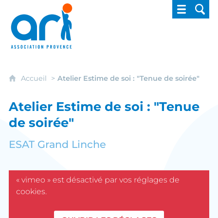
ARI - Association régionale pour l'intégrati
Accueil
Atelier Estime de soi : "Tenue de soirée"
Atelier Estime de soi : "Tenue
de soirée"
ESAT Grand Linche
« vimeo » est désactivé par vos réglages de
cookies.