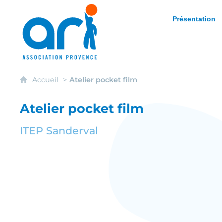
ARI - Association régionale pour l'intég
Présentation
Accueil
Atelier pocket film
Atelier pocket film
ITEP Sanderval