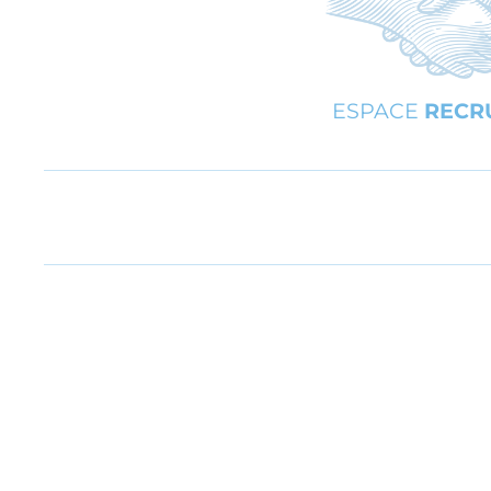
ESPACE
RECR