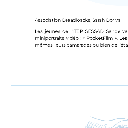
Association Dreadloacks, Sarah Dorival
Les jeunes de l'ITEP SESSAD Sanderval 
miniportraits vidéo : « PocketFilm ». Les 
mêmes, leurs camarades ou bien de l'ét