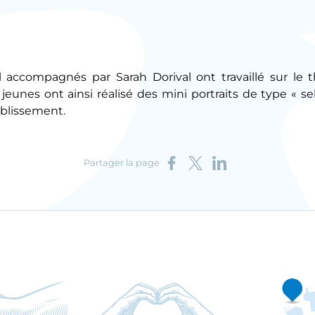
accompagnés par Sarah Dorival ont travaillé sur le t
jeunes ont ainsi réalisé des mini portraits de type « self
ablissement.
Partager sur Facebook
Partager sur X
Partager sur LinkedIn
Partager la page