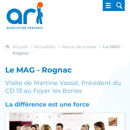
ARI - Association régionale pour l'intégrati
Accueil
Actualités
Revue de presse
Le MAG -
Rognac
Le MAG - Rognac
Visite de Martine Vassal, Président du
CD 13 au Foyer les Bories
La différence est une force