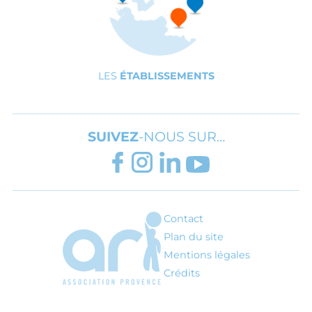
LES
ÉTABLISSEMENTS
SUIVEZ
-NOUS SUR…
FACEBOOK
INSTAGRAM
LINKEDIN
YOUTUBE
Contact
ARI - Association régionale pour l'inté
Plan du site
Mentions légales
Crédits