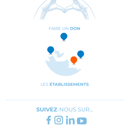
ESPACE
RECRUTEMENT
FAIRE UN
DON