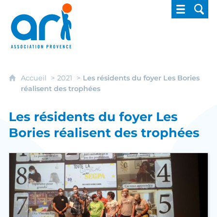
ARI - Association régionale pour l'intégrati
Accueil
2021
Les résidents du foyer Les Bories
réalisent des trophées
Les résidents du foyer Les
Bories réalisent des trophées