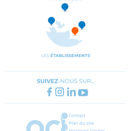
LES
ÉTABLISSEMENTS
SUIVEZ
-NOUS SUR…
FACEBOOK
INSTAGRAM
LINKEDIN
YOUTUBE
Contact
ARI - Association régionale pour l'inté
Plan du site
Mentions légales