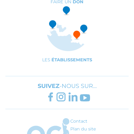
FAIRE UN
DON
LES
ÉTABLISSEMENTS
SUIVEZ
-NOUS SUR…
FACEBOOK
INSTAGRAM
LINKEDIN
YOUTUBE
Contact
ARI - Association régionale pour l'inté
Plan du site