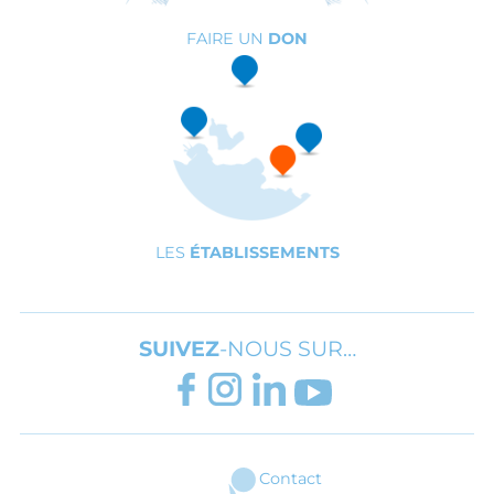
FAIRE UN
DON
LES
ÉTABLISSEMENTS
SUIVEZ
-NOUS SUR…
FACEBOOK
INSTAGRAM
LINKEDIN
YOUTUBE
Contact
ARI - Association régionale pour l'inté