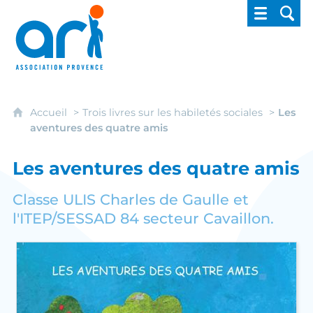
ARI - Association régionale pour l'intégrati
Accueil
Trois livres sur les habiletés sociales
Les
aventures des quatre amis
Les aventures des quatre amis
Classe ULIS Charles de Gaulle et
l'ITEP/SESSAD 84 secteur Cavaillon.