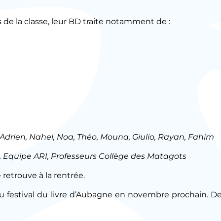
s de la classe, leur BD traite notamment de :
, Adrien, Nahel, Noa, Théo, Mouna, Giulio, Rayan, Fahim
 Equipe ARI, Professeurs Collège des Matagots
 retrouve à la rentrée.
 au festival du livre d’Aubagne en novembre prochain. De