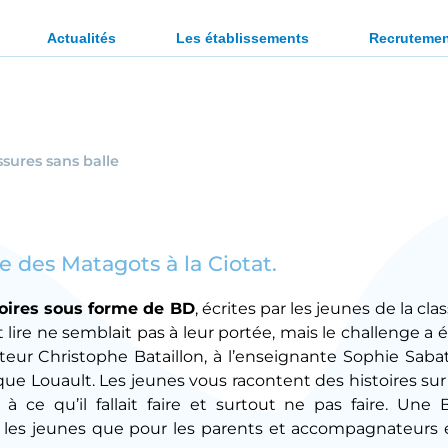
ration des personnes en situation de handicap ou en diffi
Actualités
Les établissements
Recruteme
ssures sans balle
 des Matagots à la Ciotat.
stoires sous forme de BD
, écrites par les jeunes de la cla
lire ne semblait pas à leur portée, mais le challenge a 
rateur Christophe Bataillon, à l’enseignante Sophie Saba
ique Louault. Les jeunes vous racontent des histoires sur
 ce qu’il fallait faire et surtout ne pas faire. Une 
r les jeunes que pour les parents et accompagnateurs 