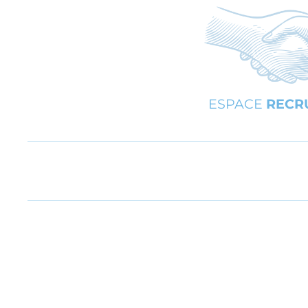
ESPACE
RECR