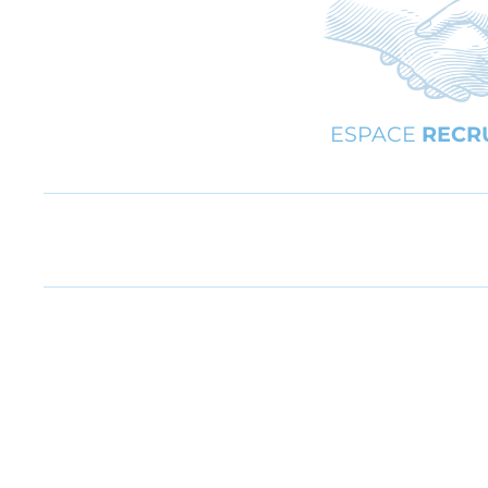
ESPACE
RECR