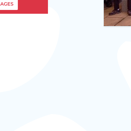
LAGES