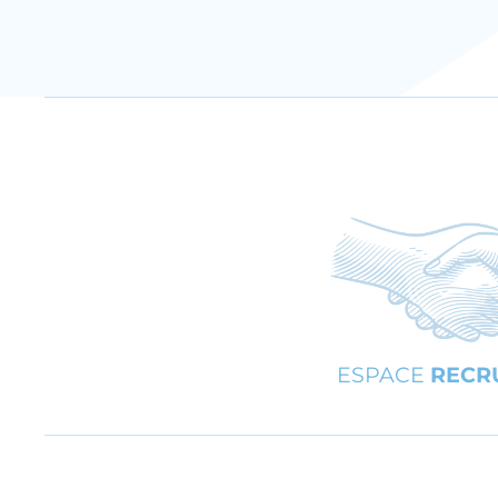
ESPACE
RECR