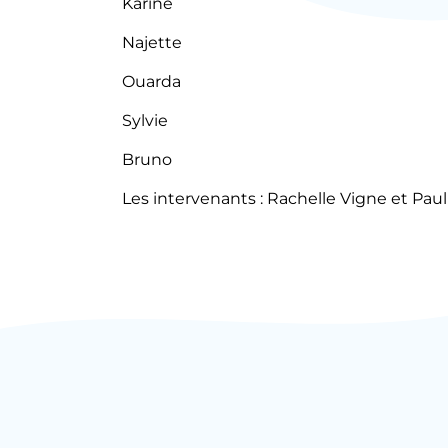
Karine
Najette
Ouarda
Sylvie
Bruno
Les intervenants : Rachelle Vigne et Paul