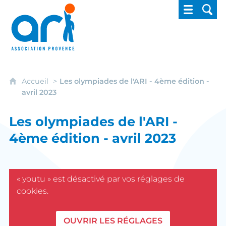
ARI - Association régionale pour l'intégrati
Accueil
Les olympiades de l'ARI - 4ème édition -
avril 2023
Les olympiades de l'ARI -
4ème édition - avril 2023
« youtu » est désactivé par vos réglages de
cookies.
OUVRIR LES RÉGLAGES