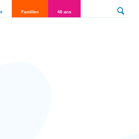
culté
nt
Familles
40 ans