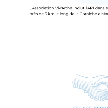
L'Association Viv'Arthe inclut l'ARI dan
près de 3 km le long de la Corniche à Mars