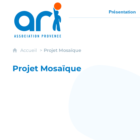
ARI - Association régionale pour l'intég
Présentation
Accueil
Projet Mosaïque
Projet Mosaïque