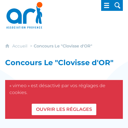
ARI - Association régionale pour l'intégrati
Accueil
Concours Le "Clovisse d'OR"
Concours Le "Clovisse d'OR"
« vimeo » est désactivé par vos réglages de
cookies.
OUVRIR LES RÉGLAGES