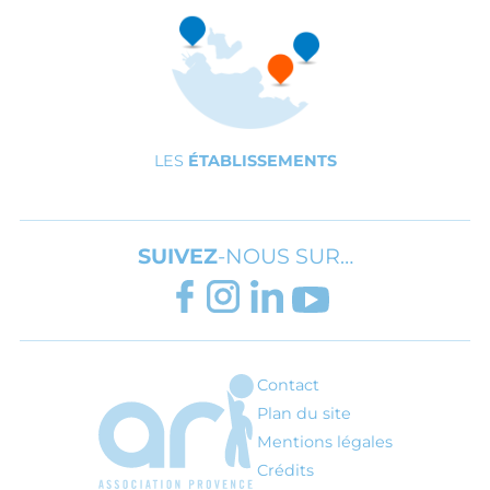
LES
ÉTABLISSEMENTS
SUIVEZ
-NOUS SUR…
FACEBOOK
INSTAGRAM
LINKEDIN
YOUTUBE
Contact
ARI - Association régionale pour l'inté
Plan du site
Mentions légales
Crédits