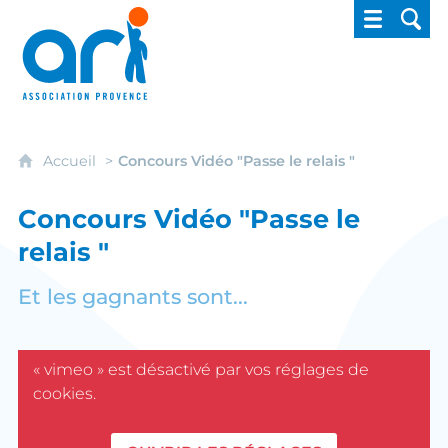
ARI - Association régionale pour l'intégrati
Accueil
Concours Vidéo "Passe le relais "
Concours Vidéo "Passe le
relais "
Et les gagnants sont...
« vimeo » est désactivé par vos réglages de
cookies.