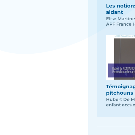
Les notion
aidant
Elise Martine
APF France 
Témoignage
pitchouns
Hubert De M
enfant accue