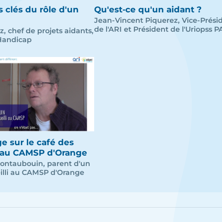
s clés du rôle d'un
Qu'est-ce qu'un aidant ?
Jean-Vincent Piquerez, Vice-Prési
de l'ARI et Président de l'Uriopss 
z, chef de projets aidants,
Handicap
 sur le café des
 au CAMSP d'Orange
ontaubouin, parent d'un
illi au CAMSP d'Orange