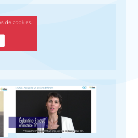
es de cookies.
S