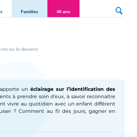
culté
nt
Familles
40 ans
ants ou le devenir
t apporte un
éclairage sur l’identification des
ents à prendre soin d’eux, à savoir reconnaitre
nt vivre au quotidien avec un enfant différent
uiser ? Comment au fil des jours, gagner en