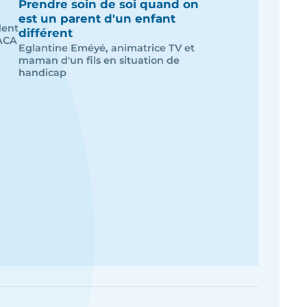
Prendre soin de soi quand on
est un parent d'un enfant
dent
différent
PACA
Eglantine Eméyé, animatrice TV et
maman d'un fils en situation de
handicap