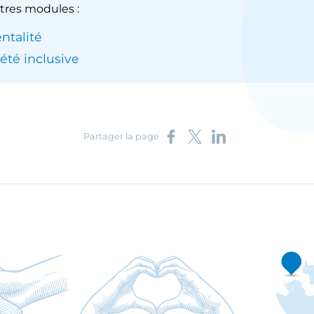
tres modules :
entalité
été inclusive
Partager sur Facebook
Partager sur X
Partager sur LinkedIn
Partager la page