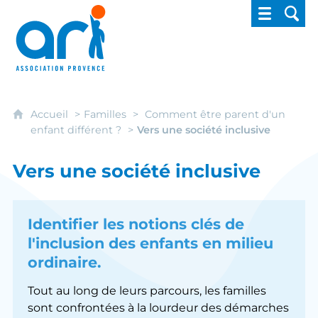
ARI - Association régionale pour l'intégrati
Accueil
Familles
Comment être parent d'un
enfant différent ?
Vers une société inclusive
Vers une société inclusive
Identifier les notions clés de
l'inclusion des enfants en milieu
ordinaire.
Tout au long de leurs parcours, les familles
sont confrontées à la lourdeur des démarches