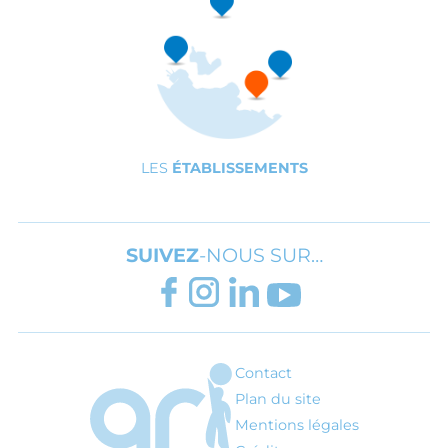
LES
ÉTABLISSEMENTS
SUIVEZ
-NOUS SUR…
FACEBOOK
INSTAGRAM
LINKEDIN
YOUTUBE
Contact
ARI - Association régionale pour l'inté
Plan du site
Mentions légales