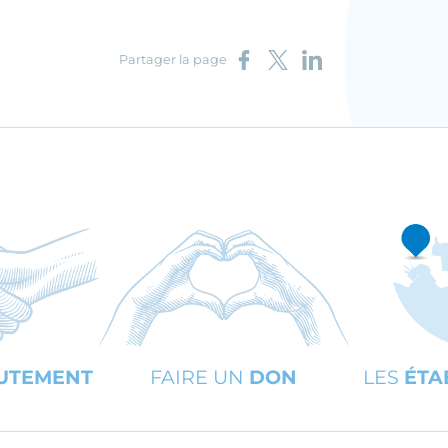
Partager sur Facebook
Partager sur X
Partager sur LinkedIn
Partager la page
UTEMENT
FAIRE UN
DON
LES
ÉTA