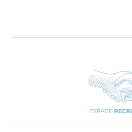
ESPACE
RECR