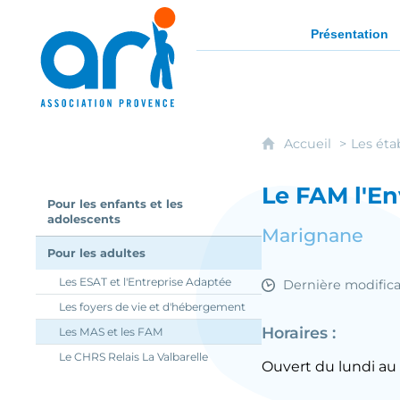
ARI - Association régionale pour l'intég
Présentation
Accueil
Les éta
Le FAM l'En
Pour les enfants et les
adolescents
Marignane
Pour les adultes
Les ESAT et l'Entreprise Adaptée
Dernière modifica
Les foyers de vie et d'hébergement
Horaires :
Les MAS et les FAM
Le CHRS Relais La Valbarelle
Ouvert du lundi au 