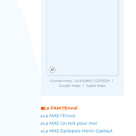
Coordonnées :
43.4110860, 5.2375029
Google Maps
Apple Maps
Le FAM l'Envol
La MAS l'Envol
La MAS Un toit pour moi
La MAS Epilepsie Henri Gastaut