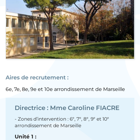
Aires de recrutement :
6e, 7e, 8e, 9e et 10e arrondissement de Marseille
Directrice : Mme Caroline FIACRE
e
e
e
e
e
- Zones d’intervention : 6
, 7
, 8
, 9
et 10
arrondissement de Marseille
Unité 1 :