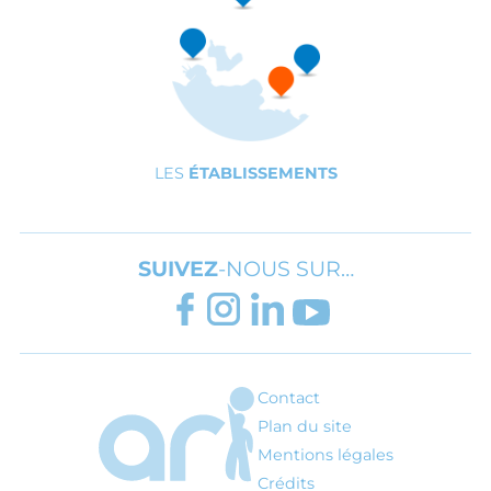
LES
ÉTABLISSEMENTS
SUIVEZ
-NOUS SUR…
FACEBOOK
INSTAGRAM
LINKEDIN
YOUTUBE
Contact
ARI - Association régionale pour l'inté
Plan du site
Mentions légales
Crédits