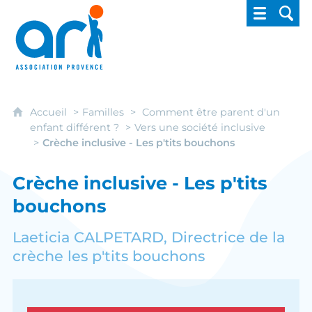
ARI - Association régionale pour l'intégrati
Accueil
Familles
Comment être parent d'un
enfant différent ?
Vers une société inclusive
Crèche inclusive - Les p'tits bouchons
Crèche inclusive - Les p'tits
bouchons
Laeticia CALPETARD, Directrice de la
crèche les p'tits bouchons