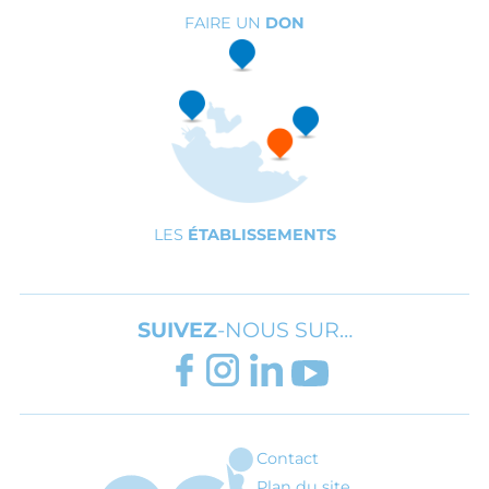
FAIRE UN
DON
LES
ÉTABLISSEMENTS
SUIVEZ
-NOUS SUR…
FACEBOOK
INSTAGRAM
LINKEDIN
YOUTUBE
Contact
ARI - Association régionale pour l'inté
Plan du site