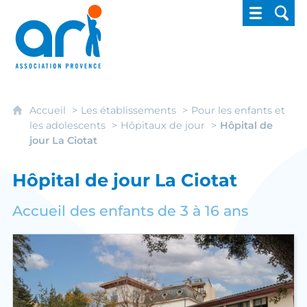
ARI - Association régionale pour l'intégrati
Accueil
Les établissements
Pour les enfants et
les adolescents
Hôpitaux de jour
Hôpital de
jour La Ciotat
Hôpital de jour La Ciotat
Accueil des enfants de 3 à 16 ans