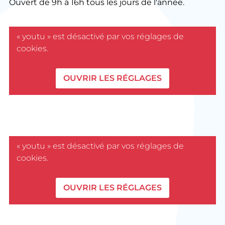
Ouvert de 9h à 16h tous les jours de l'année.
« youtu » est désactivé par vos réglages de
cookies.
OUVRIR LES RÉGLAGES
« youtu » est désactivé par vos réglages de
cookies.
OUVRIR LES RÉGLAGES