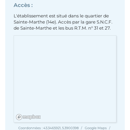
Accès :
L'établissement est situé dans le quartier de
Sainte-Marthe (14e). Accès par la gare S.N.C.F.
de Sainte-Marthe et les bus R.T.M. n° 31 et 27.
Coordonnées :
43.3465921, 5.3900398
Google Maps