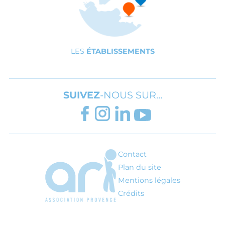
LES
ÉTABLISSEMENTS
SUIVEZ
-NOUS SUR…
FACEBOOK
INSTAGRAM
LINKEDIN
YOUTUBE
Contact
ARI - Association régionale pour l'inté
Plan du site
Mentions légales
Crédits