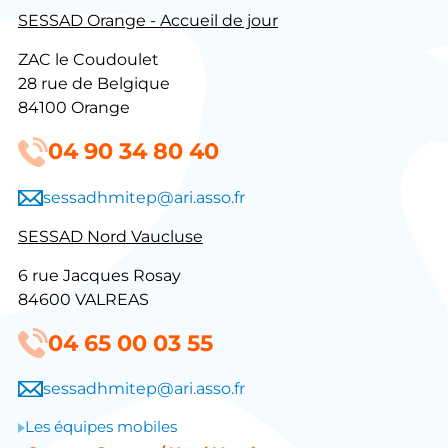
SESSAD Orange - Accueil de jour
ZAC le Coudoulet
28 rue de Belgique
84100 Orange
04 90 34 80 40
sessadhmitep@ari.asso.fr
SESSAD Nord Vaucluse
6 rue Jacques Rosay
84600 VALREAS
04 65 00 03 55
sessadhmitep@ari.asso.fr
Les équipes mobiles