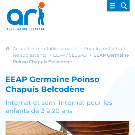
ARI - Association régionale pour l'intégrati
Accueil
Les établissements
Pour les enfants et
les adolescents
EEAP / SESSAD
EEAP Germaine
Poinso Chapuis Belcodène
EEAP Germaine Poinso
Chapuis Belcodène
Internat et semi internat pour les
enfants de 3 à 20 ans