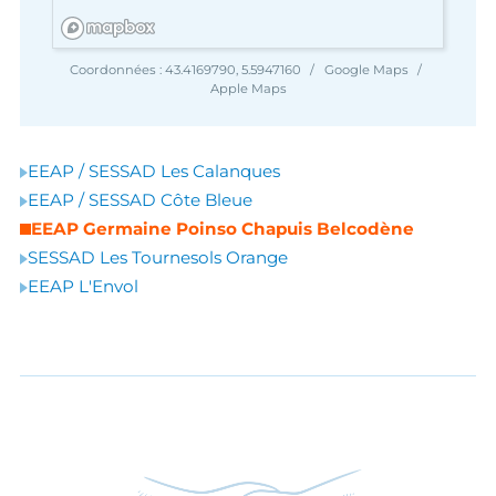
Coordonnées :
43.4169790, 5.5947160
Google Maps
Apple Maps
EEAP / SESSAD Les Calanques
EEAP / SESSAD Côte Bleue
EEAP Germaine Poinso Chapuis Belcodène
SESSAD Les Tournesols Orange
EEAP L'Envol