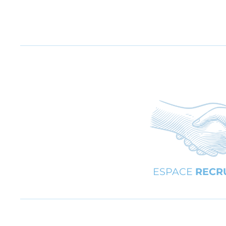
ESPACE
RECR