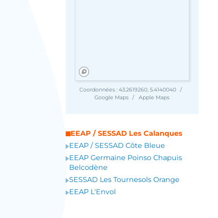
Coordonnées :
43.2619260, 5.4140040
Google Maps
Apple Maps
EEAP / SESSAD Les Calanques
EEAP / SESSAD Côte Bleue
EEAP Germaine Poinso Chapuis
Belcodène
SESSAD Les Tournesols Orange
EEAP L'Envol