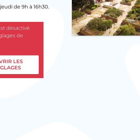
jeudi de 9h à 16h30.
est désactivé
églages de
VRIR LES
GLAGES