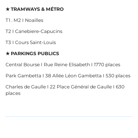
★ TRAMWAYS & MÉTRO
T1 . M2 I Noailles
T2 I Canebiere-Capucins
T3 I Cours Saint-Louis
★ PARKINGS PUBLICS
Central Bourse I Rue Reine Elisabeth I 1770 places
Park Gambetta I 38 Allée Léon Gambetta I 530 places
Charles de Gaulle I 22 Place Général de Gaulle I 630
places