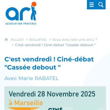
ARI - Association régionale pour l'intégrati
Accueil
Actualités
Vous avez raté une actu ?
C'est vendredi ! Ciné-débat "Cassée debout "
C'est vendredi ! Ciné-débat
"Cassée debout "
Avec Marie RABATEL