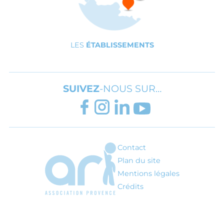
LES
ÉTABLISSEMENTS
SUIVEZ
-NOUS SUR…
FACEBOOK
INSTAGRAM
LINKEDIN
YOUTUBE
Contact
ARI - Association régionale pour l'inté
Plan du site
Mentions légales
Crédits