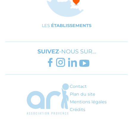
LES
ÉTABLISSEMENTS
SUIVEZ
-NOUS SUR…
FACEBOOK
INSTAGRAM
LINKEDIN
YOUTUBE
Contact
ARI - Association régionale pour l'inté
Plan du site
Mentions légales
Crédits