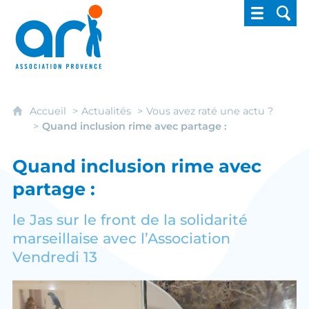
ARI - Association régionale pour l'intégrati
Accueil
Actualités
Vous avez raté une actu ?
Quand inclusion rime avec partage :
Quand inclusion rime avec
partage :
le Jas sur le front de la solidarité
marseillaise avec l’Association
Vendredi 13