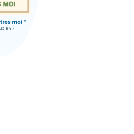
tres moi "
D 84 -