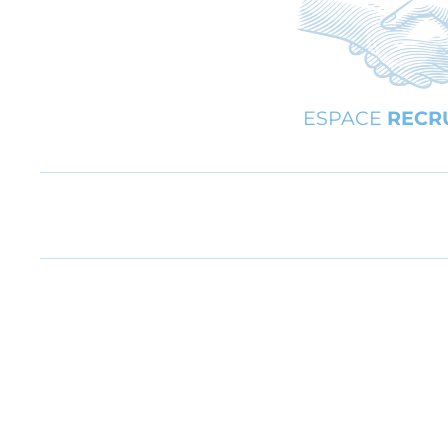
ESPACE
RECR