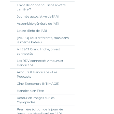
Envie de donner du sens à votre
carrière ?
Journée associative de l'ARI
Assemblée générale de l'ARI
Lettre d'info de l'ARI
[VIDEO] Tous différents, tous dans
le même bateau !
A l’ESAT Grand linche, on est
connectés !
Les RDV connectés Amours et
Handicaps
Amours & Handicaps – Les
Podcasts
Ciné-Rencontre INTIMAGIR
Handicap en Fête
Retour en images sur les
Olympiades
Première édition de la journée
"Amour et Handicap" de l’ARI