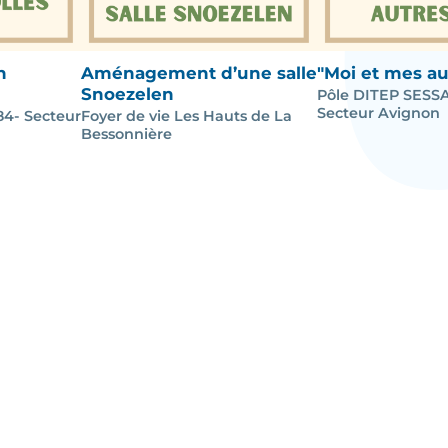
n
Aménagement d’une salle
"Moi et mes au
Snoezelen
Pôle DITEP SESSA
Secteur Avignon
4- Secteur
Foyer de vie Les Hauts de La
Bessonnière