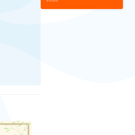
Votes