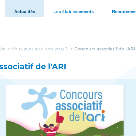
ration des personnes en situation de handicap ou en diffi
Actualités
Les établissements
Recruteme
tés
Vous avez raté une actu ?
Concours associatif de l'ARI
sociatif de l'ARI