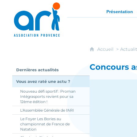
ARI - Association régionale pour l'intég
Présentation
Accueil
Actuali
Concours as
Dernières actualités
Vous avez raté une actu ?
Nouveau défi sportif : Proman
Intégrasports revient pour sa
12ème édition !
L'Assemblée Générale de l'ARI
Le Foyer Les Bories au
championnat de France de
Natation