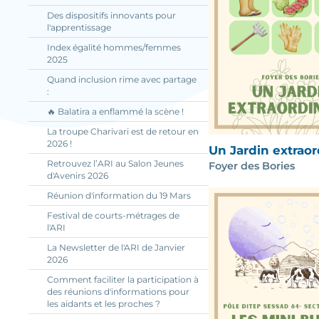
Des dispositifs innovants pour
l'apprentissage
Index égalité hommes/femmes
2025
Quand inclusion rime avec partage
:
🔥 Balatira a enflammé la scène !
La troupe Charivari est de retour en
2026 !
Un Jardin extraor
Retrouvez l’ARI au Salon Jeunes
Foyer des Bories
d'Avenirs 2026
Réunion d'information du 19 Mars
Festival de courts-métrages de
l'ARI
La Newsletter de l'ARI de Janvier
2026
Comment faciliter la participation à
des réunions d'informations pour
les aidants et les proches ?