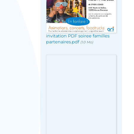
invitation PDF soiree familles
partenaires.pdf
(1.0 Mo)