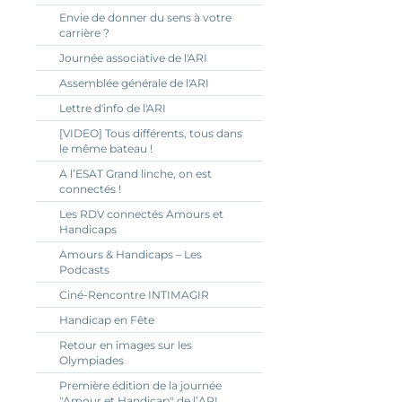
Envie de donner du sens à votre
carrière ?
Journée associative de l'ARI
Assemblée générale de l'ARI
Lettre d'info de l'ARI
[VIDEO] Tous différents, tous dans
le même bateau !
A l’ESAT Grand linche, on est
connectés !
Les RDV connectés Amours et
Handicaps
Amours & Handicaps – Les
Podcasts
Ciné-Rencontre INTIMAGIR
Handicap en Fête
Retour en images sur les
Olympiades
Première édition de la journée
"Amour et Handicap" de l’ARI