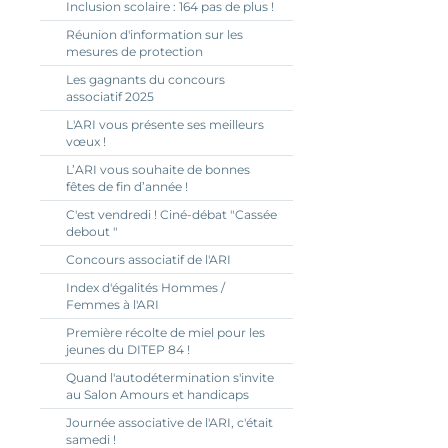
Inclusion scolaire : 164 pas de plus !
Réunion d'information sur les
mesures de protection
Les gagnants du concours
associatif 2025
L'ARI vous présente ses meilleurs
vœux !
L’ARI vous souhaite de bonnes
fêtes de fin d’année !
C'est vendredi ! Ciné-débat "Cassée
debout "
Concours associatif de l'ARI
Index d'égalités Hommes /
Femmes à l'ARI
Première récolte de miel pour les
jeunes du DITEP 84 !
Quand l'autodétermination s'invite
au Salon Amours et handicaps
Journée associative de l'ARI, c'était
samedi !