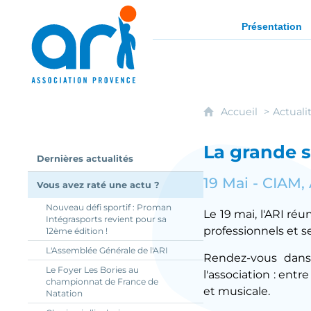
ARI - Association régionale pour l'intég
Présentation
Accueil
Actuali
La grande s
Dernières actualités
19 Mai - CIAM,
Vous avez raté une actu ?
Nouveau défi sportif : Proman
Le 19 mai, l'ARI ré
Intégrasports revient pour sa
professionnels et se
12ème édition !
L'Assemblée Générale de l'ARI
Rendez-vous dans
Le Foyer Les Bories au
l'association : ent
championnat de France de
et musicale.
Natation