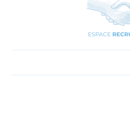
ESPACE
RECR