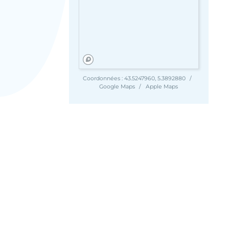
Coordonnées :
43.5247960, 5.3892880
Google Maps
Apple Maps